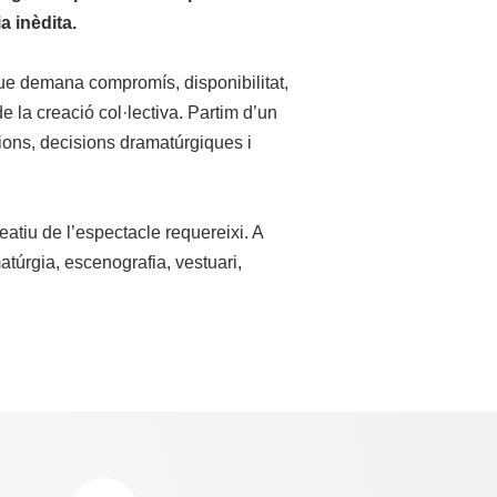
a inèdita.
ue demana compromís, disponibilitat,
e la creació col·lectiva.
Partim d’un
cions, decisions dramatúrgiques i
reatiu de l’espectacle requereixi. A
úrgia, escenografia, vestuari,