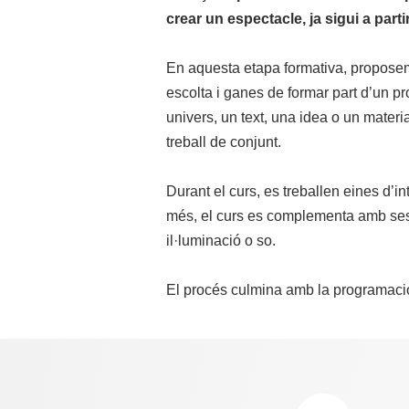
crear un espectacle, ja sigui a part
En aquesta etapa formativa, proposem
escolta i ganes de formar part d’un pro
univers, un text, una idea o un mater
treball de conjunt.
Durant el curs, es treballen eines d’in
més, el curs es complementa amb sess
il·luminació o so.
El procés culmina amb la programació 