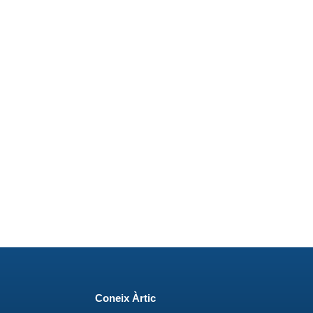
Coneix Àrtic