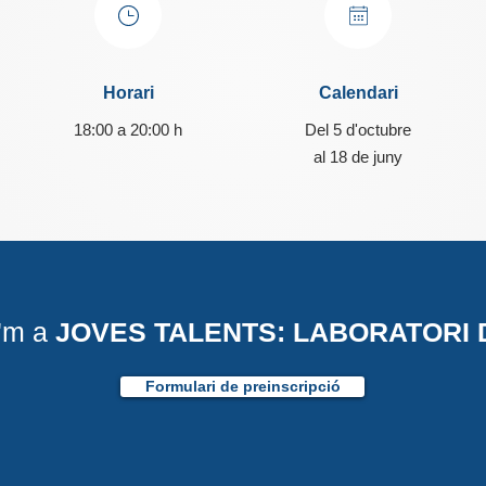
Horari
Calendari
18:00 a 20:00 h
Del 5 d'octubre
al 18 de juny
e'm a
JOVES TALENTS: LABORATORI 
Formulari de preinscripció