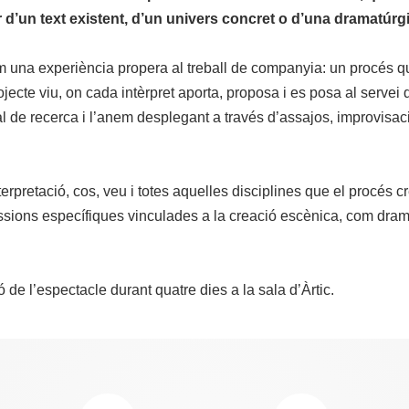
ir d’un text existent, d’un univers concret o d’una dramatúrgi
 una experiència propera al treball de companyia: un procés q
jecte viu, on cada intèrpret aporta, proposa i es posa al servei d
ial de recerca i l’anem desplegant a través d’assajos, improvisa
terpretació, cos, veu i totes aquelles disciplines que el procés c
ions específiques vinculades a la creació escènica, com dramat
de l’espectacle durant quatre dies a la sala d’Àrtic.