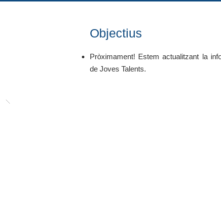
Objectius
Pròximament! Estem actualitzant la inf
de Joves Talents.