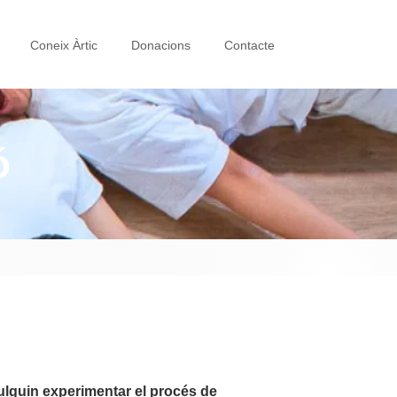
Coneix Àrtic
Donacions
Contacte
ó
ulguin experimentar el procés de