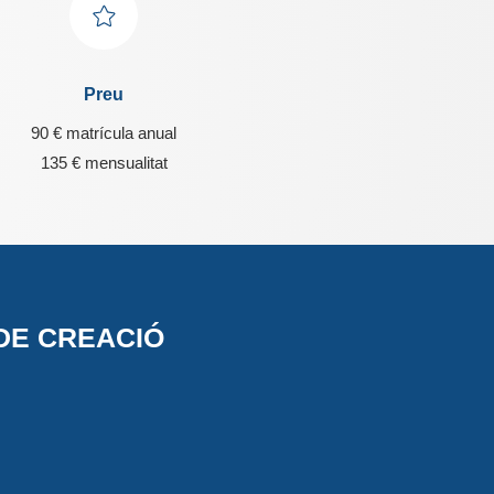
Preu
90 € matrícula anual
135 € mensualitat
DE CREACIÓ