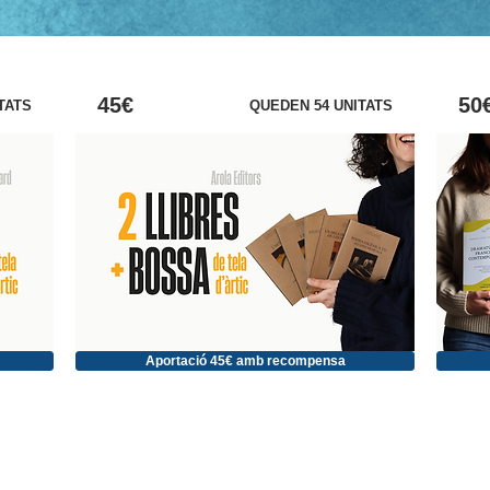
45€
50
TATS
QUEDEN 54 UNITATS
Aportació 45€ amb recompensa