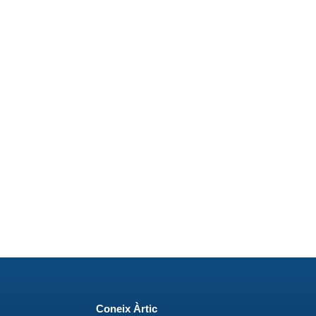
Coneix Àrtic