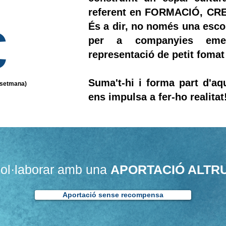
referent en FORMACIÓ, CREA
És a dir, no només una esco
€
per a companyies eme
representació de petit fomat
Suma't-hi i forma part d'aq
a setmana)
ens impulsa a fer-ho realitat
col·laborar amb una
APORTACIÓ ALTRU
Aportació sense recompensa