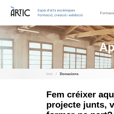
Espai d'arts escèniques
Formaci
Formació, creació i exhibició
Ap
Inici
/
Donacions
Fem créixer aqu
projecte junts, 