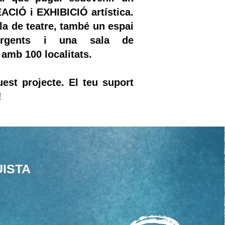
CIÓ i EXHIBICIÓ artística.
la de teatre, també un espai
rgents i una sala de
 amb 100 localitats.
uest projecte. El teu suport
!
ISTA