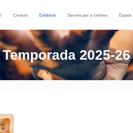
ó
Creació
Exhibició
Serveis per a centres
Espais
Temporada 2025-26