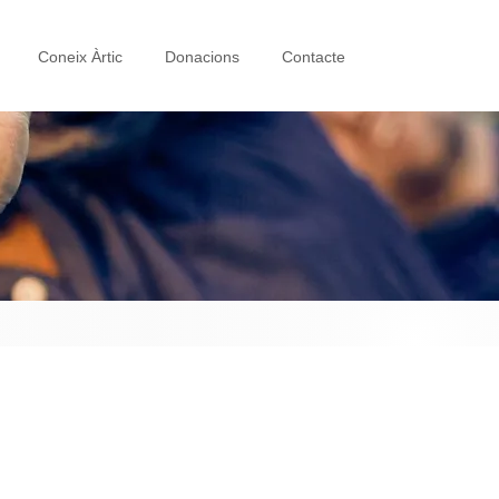
Coneix Àrtic
Donacions
Contacte