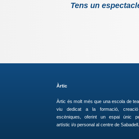
Tens un espectacle
Àrtic
Àrtic és molt més que una escola de tea
viu dedicat a la formació, creació 
escèniques, oferint un espai únic p
artístic i/o personal al centre de Sabadell