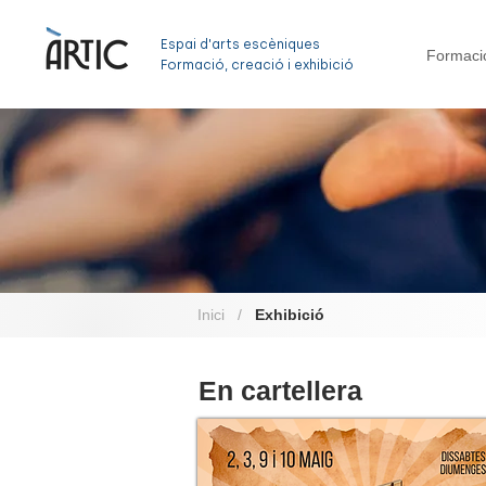
Espai d'arts escèniques
Formaci
Formació, creació i exhibició
Inici
/
Exhibició
En cartellera