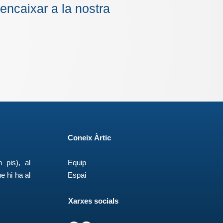
encaixar a la nostra
Coneix Àrtic
 pis), al
Equip
e hi ha al
Espai
Xarxes socials