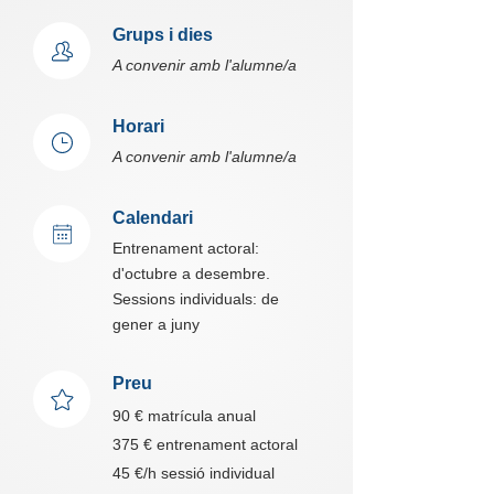
Grups i dies
A convenir amb l'alumne/a
Horari
A convenir amb l'alumne/a
Calendari
Entrenament actoral:
d'octubre a desembre.
Sessions individuals: de
gener a juny
Preu
90 € matrícula anual
375 € entrenament actoral
45 €/h sessió individual