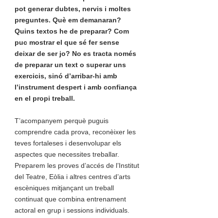
pot generar dubtes, nervis i moltes
preguntes. Què em demanaran?
Quins textos he de preparar? Com
puc mostrar el que sé fer sense
deixar de ser jo? No es tracta només
de preparar un text o superar uns
exercicis, sinó d’arribar-hi amb
l’instrument despert i amb confiança
en el propi treball.
T’acompanyem perquè puguis
comprendre cada prova, reconèixer les
teves fortaleses i desenvolupar els
aspectes que necessites treballar.
Preparem les proves d’accés de l’Institut
del Teatre, Eòlia i altres centres d’arts
escèniques mitjançant un treball
continuat que combina entrenament
actoral en grup i sessions individuals.