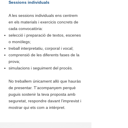
Sessions individuals
A les sessions individuals ens centrem
en els materials i exercicis concrets de
cada convocatòria:
selecció i preparació de textos, escenes
o monòlegs;
treball interpretatiu, corporal i vocal;
comprensió de les diferents fases de la
prova;
simulacions i seguiment del procés.
No treballem únicament allò que hauràs
de presentar. T’acompanyem perquè
puguis sostenir la teva proposta amb
seguretat, respondre davant l’imprevist i
mostrar qui ets com a intèrpret.