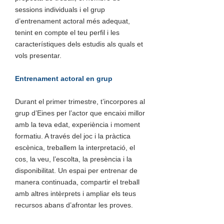
sessions individuals i el grup
d’entrenament actoral més adequat,
tenint en compte el teu perfil i les
característiques dels estudis als quals et
vols presentar.
Entrenament actoral en grup
Durant el primer trimestre, t’incorpores al
grup d’Eines per l’actor que encaixi millor
amb la teva edat, experiència i moment
formatiu. A través del joc i la pràctica
escènica, treballem la interpretació, el
cos, la veu, l’escolta, la presència i la
disponibilitat. Un espai per entrenar de
manera continuada, compartir el treball
amb altres intèrprets i ampliar els teus
recursos abans d’afrontar les proves.