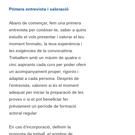
Primera entrevista i valoració
Abans de començar, fem una primera
entrevista per conèixer-te, saber a quins
estudis et vols presentar i valorar el teu
moment formatiu, la teva experiència i
les exigències de la convocatòria.
Treballem amb un màxim de quatre o
cinc aspirants cada curs per poder oferir
un acompanyament proper, rigorós i
adaptat a cada persona. Després de
l’entrevista, valorem si és el moment
adequat per iniciar la preparació de les
proves o si et pot beneficiar fer
prèviament un període de formació
actoral regular.
En cas d’incorporació, definim la
proposta de treball, el nombre de