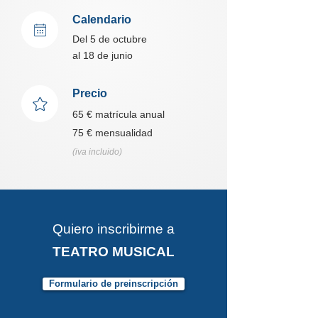
Calendario
Del 5 de octubre
al 18 de junio
Precio
65 € matrícula anual
75 € mensualidad
(iva incluido)
Quiero inscribirme a
TEATRO MUSICAL
Formulario de preinscripción