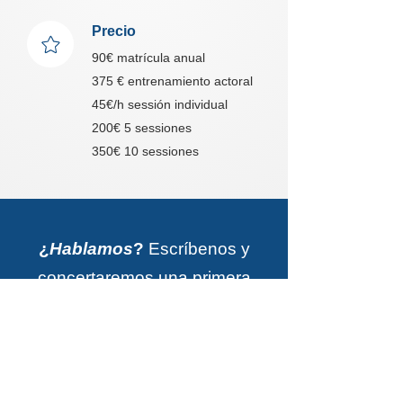
Precio
90€ matrícula anual
375 € entrenamiento actoral
45€/h sessión individual
200€ 5 sessiones
350€ 10 sessiones
¿
Hablamos
?
Escríbenos y
concertaremos una primera
entrevista para conocerte.
Contactar