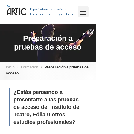
Espacio de artes escénicas
Formación, creación y exhibición
Preparación a
pruebas de acceso
Inicio
/
Formación
/
Preparación a pruebas de
acceso
¿Estás pensando a
presentarte a las pruebas
de acceso del Instituto del
Teatro, Eólia u otros
estudios profesionales?